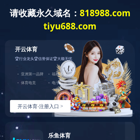
开云·官方站在线入口
开云·官方站在线入口-开云（中国）
走进星华
集团简介
旗下公司
发展历程
集团荣誉
新闻动态
集团新闻
媒体报道
开云·官方站在线入口
文化理念
精彩活动
星华故事
投资产业
文旅运营与融合
城市更新与改造
美丽乡村与赋能
社会公益
人才招聘
人才理念
招聘职位
星籍会
星华在线
意见反馈
联系我们