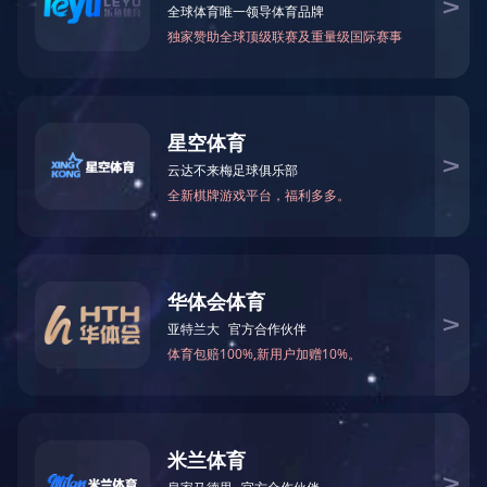
投资产业
文旅运营与融合
城市更新与改造
美丽乡村与赋能
星华佳园
星华佳园项目位于繁华的西沙路，项目紧贴龙华区及美兰
区的中心配套，是海口市四大商圈的汇集地，立体路网可以在
20分钟内快速通达海口市任何一个角落。项目周边生活圈成
熟，生活配套完善，各大银行、超市、医院皆有，10分钟内满
足住户的所有生活需求，2015年秋季已被划入毗邻的九中、28
小学区范围。
项目总占地8567.68㎡，总建筑40554.87㎡，共232户，以
面积为68—158平米的2F、3F户型为主，有少量的复式，并已