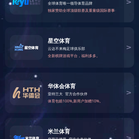
投资产业
走进星华
旗下公司
集团简介
旗下公司
发展历程
集团荣誉
海口星华房地产开发有限公司
浏览次数：77332次
发布时间：2024-04-01 14:56:35
星华集团旗下子公司——海口星华房地产开发有限公司隶
属星华集团管理的二级子公司，以房地产开发经营为主业，是