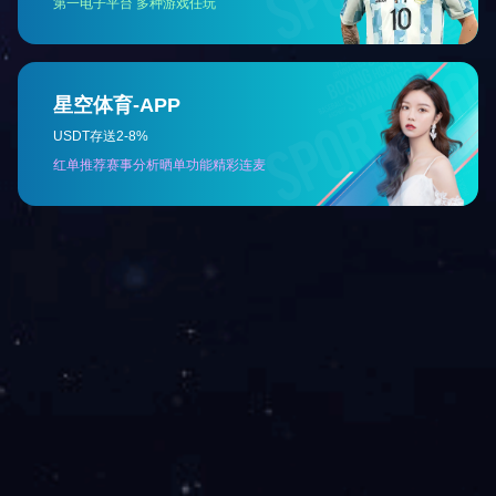
联系我们
地址：海口市海秀中路51-1号星华大厦20层
电话：0898-66766228
手机版网站
友情链接
LINK
三亚亚龙湾星华套房假日酒店
三亚星华旅游开发有限公司
海南中田旅业开发有限公司
海口星华房地产开发有限公司
海南星悦巢物业服务有限公司