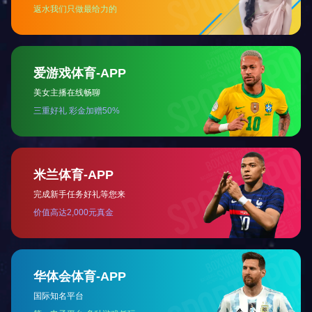
星华动态
集团新闻
媒体报道
开云·官方站在线入口
文化理念
精彩活动
星华故事
投资产业
文旅运营与融合
城市更新与改造
美丽乡村与赋能
人才招聘
人才理念
招聘职位
星华在线
意见反馈
联系我们