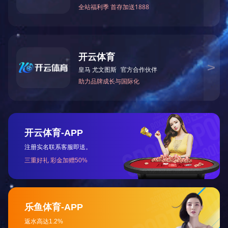
努力，至今被评为海南省房地产开发企业20强及叁级开发企业
资质。
放眼未来，海口星华房地产开发有限公司凝聚了一支眼光
独到、经验丰富、业务纯熟、专业化、高素质的员工队伍，以
点面结合的发展方式，用心筑家，坚定实行创新战略、从多个
层面参与城市建设，推动城市价值与能级提升。
上一篇：贵州星华置业有限公司
下一篇：海南星华农业开发有限公司
返回
走进星华
集团简介
旗下公司
发展历程
集团荣誉