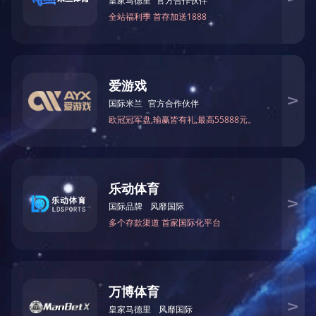
走进星华
集团简介
旗下公司
发展历程
集团荣誉
星华动态
集团新闻
媒体报道
开云·官方站在线入口
文化理念
精彩活动
星华故事
投资产业
文旅运营与融合
城市更新与改造
美丽乡村与赋能
人才招聘