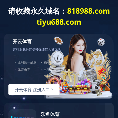
开云·官方站在线入口
开云·官方站在线入口-开云（中国）
走进星华
集团简介
旗下公司
发展历程
集团荣誉
新闻动态
集团新闻
媒体报道
开云·官方站在线入口
文化理念
精彩活动
星华故事
投资产业
文旅运营与融合
城市更新与改造
美丽乡村与赋能
社会公益
人才招聘
人才理念
招聘职位
星籍会
星华在线
意见反馈
联系我们