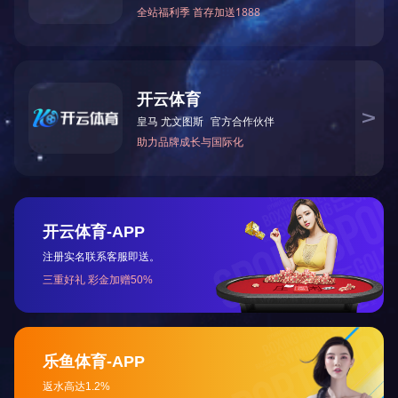
人才理念
招聘职位
星华在线
意见反馈
联系我们
联系我们
地址：海口市海秀中路51-1号星华大厦20层
电话：0898-66766228
手机版网站
友情链接
LINK
三亚亚龙湾星华套房假日酒店