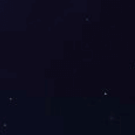
逆境中求发展、于危机中寻转机。围绕“降本增效、精干队
司发展，形成高度合力。各经营公司要聚焦产品品质与服务提
核心需求，探索破解难题的措施，积极营销，盘活资产，稳定现
邑酒店总经理李锦先生上台致新年祝酒词，祝愿全体员工及家人