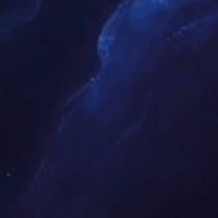
05【致辞.共期望】
班子向全体员工在2023年的辛勤付出表示衷心感谢。
总裁孙燕平先生致辞
，各项经营管理工作都稳步推进，白石岭景区获评国家 4A 