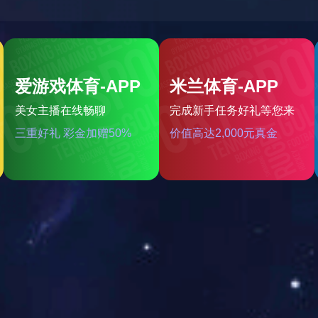
三亚亚龙湾星华华邑度假酒店
01【签到.共参与】