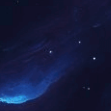
签约仪式后，总裁孙燕平先生发表致辞，并代表星华集团领导
他表示，在过去的一年里，星华全体员工迎难而上，稳健前行