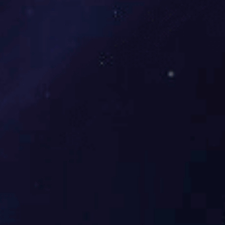
临深渊，保持对市场和各项工作应有的敬畏心，保持战略定力，于
识，加强各条线之 间的整合管理、强化协同配合，赋能各下属公
；同时紧跟政策大势，深入研究市场环境，更加深刻把握客户的
06【举杯.共祝愿】
裁孙燕平先生、执行总裁孙增辉先生及承办酒店--亚龙湾星华华
行稳致远、2024年再攀高峰!
总裁孙燕平先生致新年祝酒词